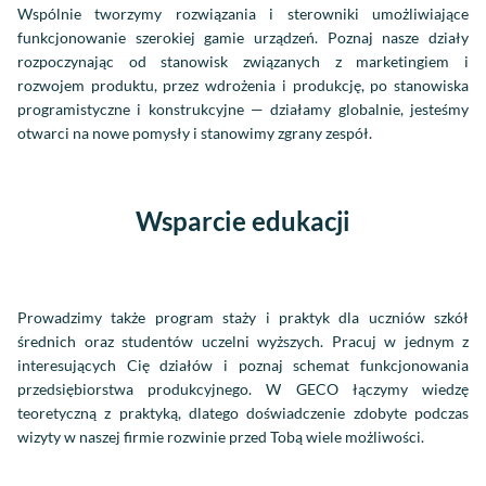
Wspólnie tworzymy rozwiązania i sterowniki umożliwiające
funkcjonowanie szerokiej gamie urządzeń. Poznaj nasze działy
rozpoczynając od stanowisk związanych z marketingiem i
rozwojem produktu, przez wdrożenia i produkcję, po stanowiska
programistyczne i konstrukcyjne — działamy globalnie, jesteśmy
otwarci na nowe pomysły i stanowimy zgrany zespół.
Wsparcie edukacji
Prowadzimy także program staży i praktyk dla uczniów szkół
średnich oraz studentów uczelni wyższych. Pracuj w jednym z
interesujących Cię działów i poznaj schemat funkcjonowania
przedsiębiorstwa produkcyjnego. W GECO łączymy wiedzę
teoretyczną z praktyką, dlatego doświadczenie zdobyte podczas
wizyty w naszej firmie rozwinie przed Tobą wiele możliwości.