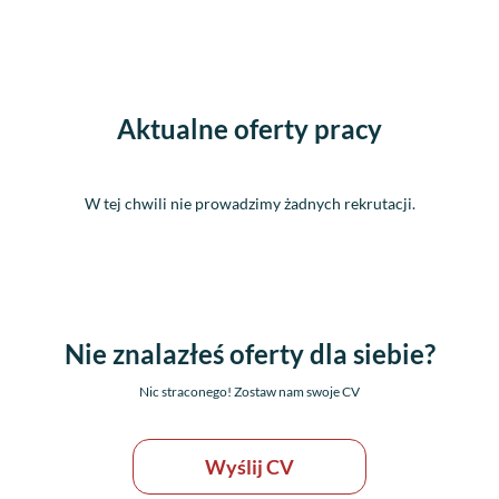
Aktualne oferty pracy
W tej chwili nie prowadzimy żadnych rekrutacji.
Nie znalazłeś oferty dla siebie?
Nic straconego! Zostaw nam swoje CV
Wyślij CV